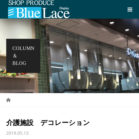
COLUMN
＆
BLOG
介護施設 デコレーション
2019.05.13