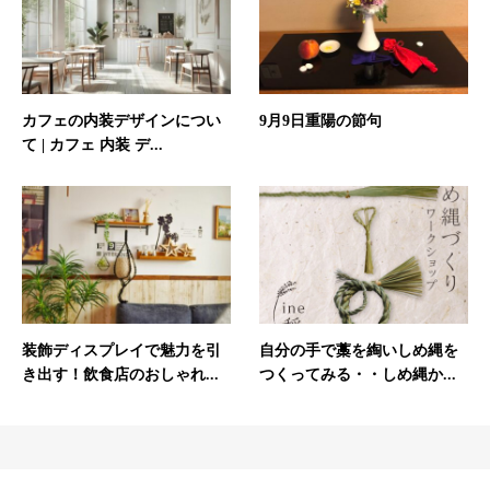
カフェの内装デザインについ
9月9日重陽の節句
て | カフェ 内装 デ...
装飾ディスプレイで魅力を引
自分の手で藁を綯いしめ縄を
き出す！飲食店のおしゃれ...
つくってみる・・しめ縄か...