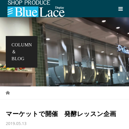
COLUMN
＆
BLOG
マーケットで開催 発酵レッスン企画
2019.05.13