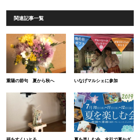
関連記事一覧
重陽の節句 夏から秋へ
いなげマルシェに参加
福をすくいとる
夏を楽しむ会 水引で夏かざ