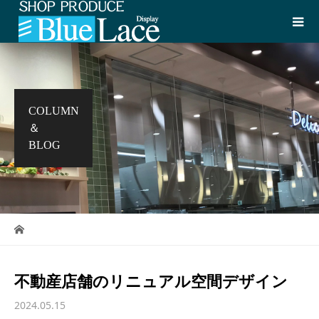
COLUMN
＆
BLOG
不動産店舗のリニュアル空間デザイン
2024.05.15