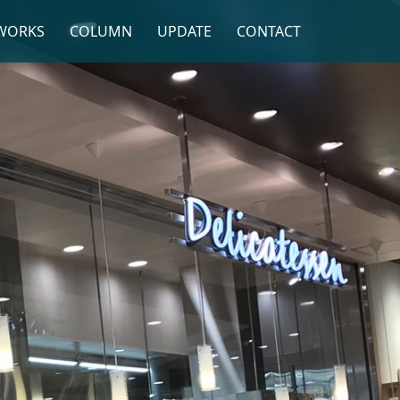
WORKS
COLUMN
UPDATE
CONTACT